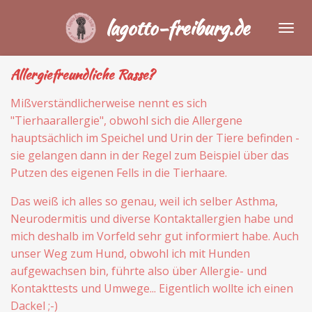
Zum
lagotto-freiburg.de
Hauptinhalt
springen
Allergiefreundliche Rasse?
Mißverständlicherweise nennt es sich
"Tierhaarallergie", obwohl sich die Allergene
hauptsächlich im Speichel und Urin der Tiere befinden -
sie gelangen dann in der Regel zum Beispiel über das
Putzen des eigenen Fells in die Tierhaare.
Das weiß ich alles so genau, weil ich selber Asthma,
Neurodermitis und diverse Kontaktallergien habe und
mich deshalb im Vorfeld sehr gut informiert habe. Auch
unser Weg zum Hund, obwohl ich mit Hunden
aufgewachsen bin, führte also über Allergie- und
Kontakttests und Umwege... Eigentlich wollte ich einen
Dackel ;-)